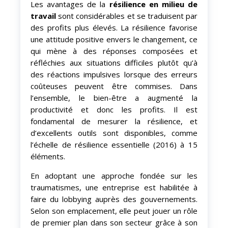
Les avantages de la
résilience en milieu de
travail
sont considérables et se traduisent par
des profits plus élevés. La résilience favorise
une attitude positive envers le changement, ce
qui mène à des réponses composées et
réfléchies aux situations difficiles plutôt qu’à
des réactions impulsives lorsque des erreurs
coûteuses peuvent être commises. Dans
l’ensemble, le bien-être a augmenté la
productivité et donc les profits. Il est
fondamental de mesurer la résilience, et
d’excellents outils sont disponibles, comme
l’échelle de résilience essentielle (2016) à 15
éléments.
En adoptant une approche fondée sur les
traumatismes, une entreprise est habilitée à
faire du lobbying auprès des gouvernements.
Selon son emplacement, elle peut jouer un rôle
de premier plan dans son secteur grâce à son