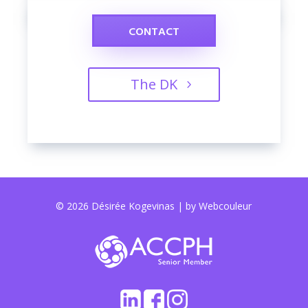
CONTACT
The DK
© 2026 Désirée Kogevinas |
by Webcouleur